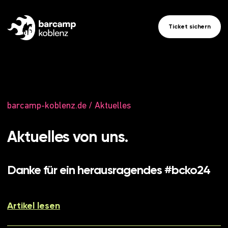
Ticket sichern
barcamp-koblenz.de
/
Aktuelles
Aktuelles von uns.
Danke für ein herausragendes #bcko24
Artikel lesen