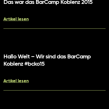
Das war das BarCamp Koblenz 2015
Artikel lesen
Hallo Welt – Wir sind das BarCamp
Koblenz #bcko15
Artikel lesen